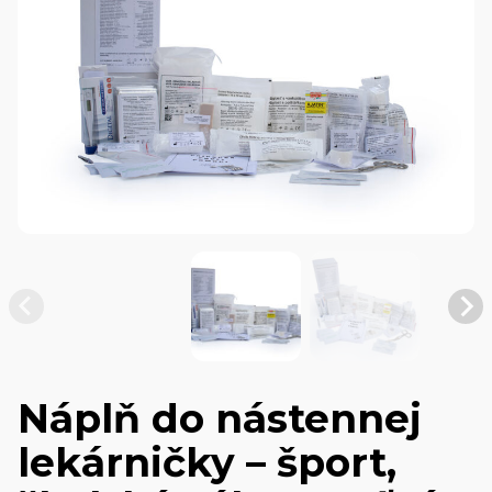
Náplň do nástennej
lekárničky – šport,